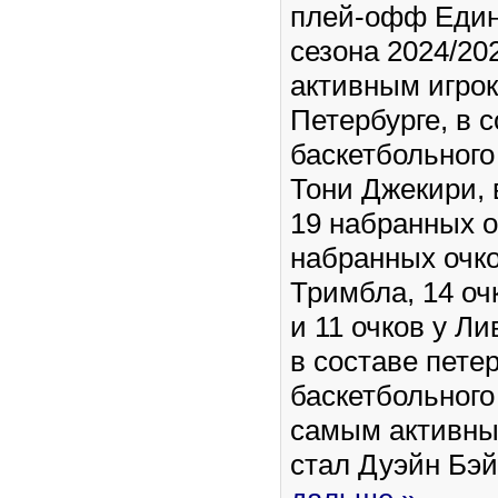
плей-офф Един
сезона 2024/2
активным игрок
Петербурге, в 
баскетбольного
Тони Джекири, 
19 набранных о
набранных очко
Тримбла, 14 оч
и 11 очков у Л
в составе петер
баскетбольного
самым активны
стал Дуэйн Бэй