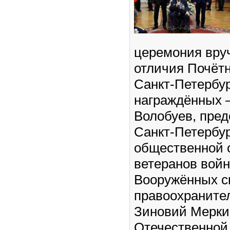
церемония вру
отличия Почёт
Санкт-Петербур
награждённых 
Волобуев, пред
Санкт-Петербур
общественной 
ветеранов войн
Вооружённых с
правоохранител
Зиновий Мерки
Отечественной 