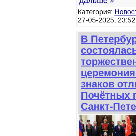
дальше »
Категория:
Новос
27-05-2025, 23:52
В Петербу
состоялас
торжестве
церемония
знаков отл
Почётных 
Санкт-Пет