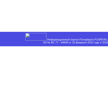
Информационный портал Петербурга P1SPB.RU, 
ЭЛ № ФС 77 - 64849 от 10 февраля 2016 года © 201