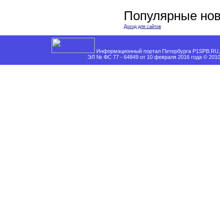
Популярные нов
Доход для сайтов
Информационный портал Петербурга P1SPB.RU, 
ЭЛ № ФС 77 - 64849 от 10 февраля 2016 года © 201