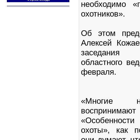
необходимо «
охотников».
Об этом пред
Алексей Кожа
заседания 
областного вед
февраля.
«Многие н
восприни
«Особенност
охоты», как п
они думают, чт