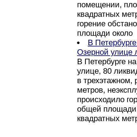
помещении, пл
квадратных мет
горение обстан
площади около
В Петербург
Озерной улице 
В Петербурге н
улице, 80 ликви
в трехэтажном,
метров, неэксп
происходило го
общей площади 
квадратных мет