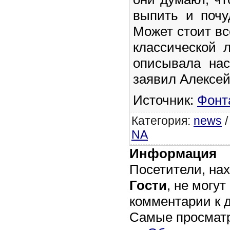
выпить и почу
Может стоит вс
классической л
описывала нас
заявил Алексей
Источник:
Фонт
Категория
:
news
NA
Информация
Посетители, на
Гости
, не могут
комментарии к 
Самые просмат