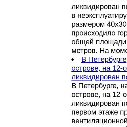
ликвидирован п
в неэксплуатир
размером 40х30
происходило го
общей площади 
метров. На мом
В Петербурге
острове, на 12-
ликвидирован п
В Петербурге, 
острове, на 12-
ликвидирован по
первом этаже п
вентиляционной