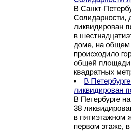
В Санкт-Петербу
Солидарности, д
ликвидирован п
в шестнадцати
доме, на общем
происходило го
общей площади 
квадратных мет
В Петербурге
ликвидирован п
В Петербурге на
38 ликвидирован
в пятиэтажном 
первом этаже, 