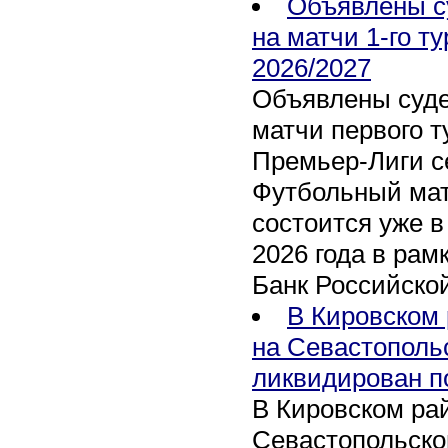
Объявлены с
на матчи 1-го т
2026/2027
Объявлены суде
матчи первого т
Премьер-Лиги се
Футбольный мат
состоится уже в
2026 года в рам
Банк Российско
В Кировском 
на Севастополь
ликвидирован п
В Кировском рай
Севастопольско