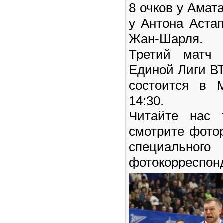
8 очков у Амата
у Антона Аста
Жан-Шарля.
Третий матч 
Единой Лиги ВТ
состоится в 
14:30.
Читайте нас
смотрите фото
специального
фотокорреспон