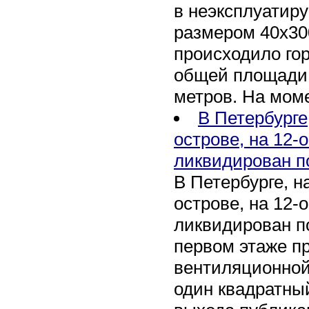
в неэксплуатир
размером 40х30
происходило го
общей площади 
метров. На мом
В Петербурге
острове, на 12-
ликвидирован п
В Петербурге, 
острове, на 12-
ликвидирован по
первом этаже п
вентиляционной
один квадратны