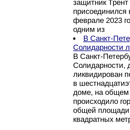
защитник Трент
присоединился 
феврале 2023 го
одним из
В Санкт-Пете
Солидарности л
В Санкт-Петербу
Солидарности, д
ликвидирован п
в шестнадцати
доме, на общем
происходило го
общей площади 
квадратных мет