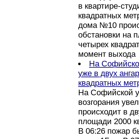
в квартире-сту
квадратных метр
дома №10 проис
обстановки на 
четырех квадра
момент выхода
На Софийско
уже в двух анга
квадратных мет
На Софийской у
возгорания уве
происходит в дв
площади 2000 к
В 06:26 пожар 