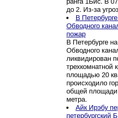
ранга 1Бис. В 07
до 2. Из-за угро
В Петербурге
Обводного кана
пожар
В Петербурге н
Обводного канал
ликвидирован по
трехкомнатной к
площадью 20 кв
происходило го
общей площади 
метра.
Айк Ирэбу п
петербургский Б