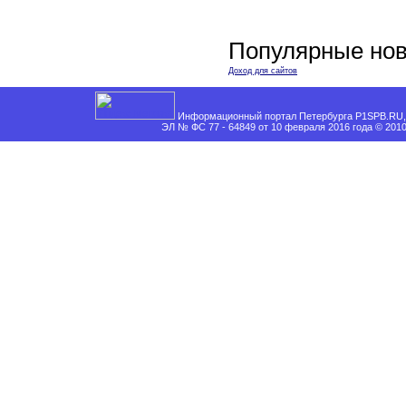
Популярные нов
Доход для сайтов
Информационный портал Петербурга P1SPB.RU, 
ЭЛ № ФС 77 - 64849 от 10 февраля 2016 года © 201