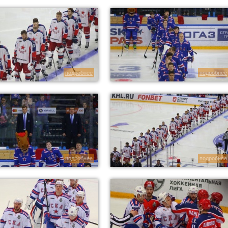
подробнее
подробнее
подробнее
подробнее