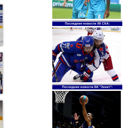
Последние новости ХК СКА:
Последние новости БК "Зенит":