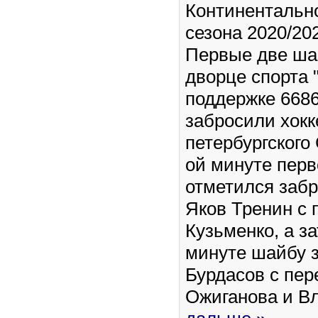
Континентальн
сезона 2020/202
Первые две ша
дворце спорта 
поддержке 6686
забросили хок
петербургского 
ой минуте перв
отметился заб
Яков Тренин с 
Кузьменко, а з
минуте шайбу 
Бурдасов с пер
Ожиганова и 