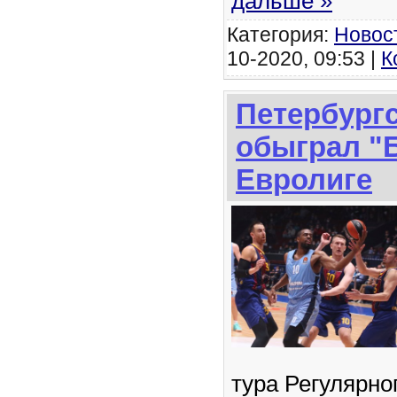
дальше »
Категория:
Новос
10-2020, 09:53 |
К
Петербургс
обыграл "
Евролиге
тура Регулярно