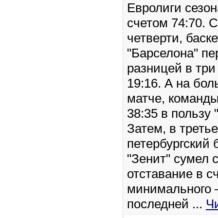
Евролиги сезон
счетом 74:70. 
четверти, баск
"Барселона" пе
разницей в три 
19:16. А на бо
матче, команды
38:35 в пользу
Затем, в треть
петербургский 
"Зенит" сумел 
отставание в с
минимального —
последней
...
Ч