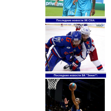
Последние новости ХК СКА:
Последние новости БК "Зенит":