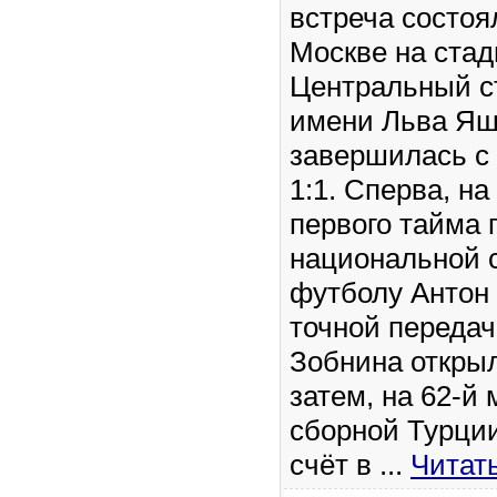
встреча состоя
Москве на ста
Центральный с
имени Льва Яш
завершилась с
1:1. Сперва, на
первого тайма
национальной 
футболу Антон
точной передач
Зобнина открыл
затем, на 62-й
сборной Турци
счёт в
...
Читат