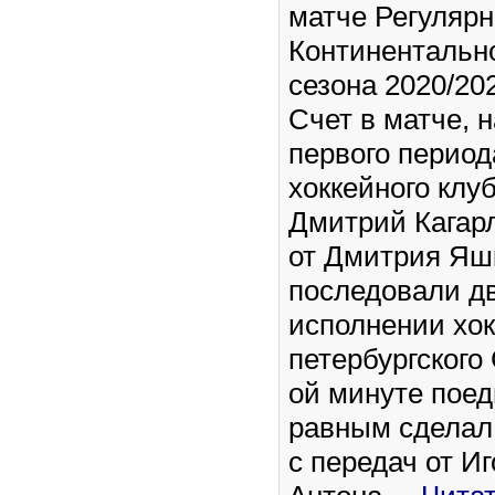
матче Регулярн
Континентальн
сезона 2020/202
Счет в матче, 
первого период
хоккейного клу
Дмитрий Кагар
от Дмитрия Яш
последовали д
исполнении хок
петербургского 
ой минуте поед
равным сделал
с передач от И