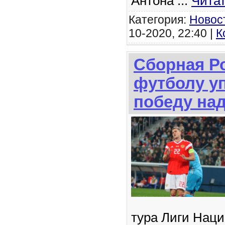
Антона
...
Чита
Категория:
Новос
10-2020, 22:40 |
К
Сборная Р
футболу у
победу на
тура Лиги Нац