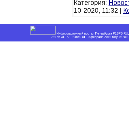
Категория:
Новос
10-2020, 11:32 |
К
Информационный портал Петербурга P1SPB.RU, 
ЭЛ № ФС 77 - 64849 от 10 февраля 2016 года © 201