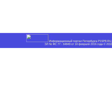
Информационный портал Петербурга P1SPB.RU, 
ЭЛ № ФС 77 - 64849 от 10 февраля 2016 года © 201