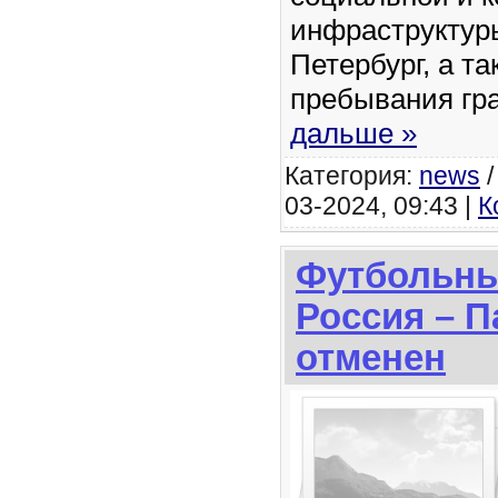
инфраструктуры
Петербург, а т
пребывания гр
дальше »
Категория:
news
03-2024, 09:43 |
К
Футбольны
Россия – П
отменен