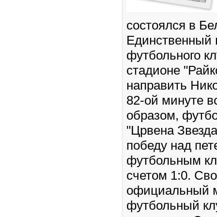
состоялся в Бе
Единственный м
футбольного кл
стадионе "Райк
направить Ник
82-ой минуте в
образом, футб
"Црвена Звезда
победу над пет
футбольным кл
счетом 1:0. С
официальный м
футбольный кл