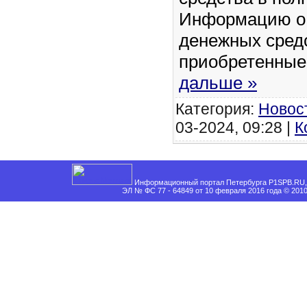
Информацию о 
денежных сред
приобретенны
дальше »
Категория:
Новос
03-2024, 09:28 |
К
Информационный портал Петербурга P1SPB.RU, 
ЭЛ № ФС 77 - 64849 от 10 февраля 2016 года © 201