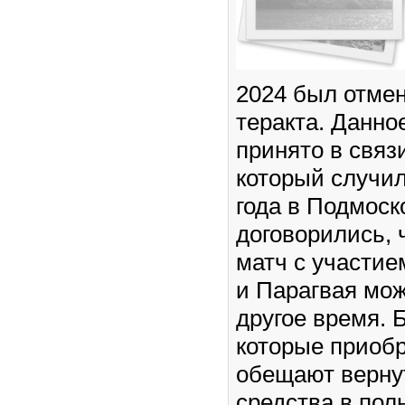
2024 был отме
теракта. Данн
принято в связи
который случил
года в Подмоск
договорились,
матч с участие
и Парагвая мож
другое время. 
которые приоб
обещают верну
средства в пол