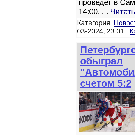
проведет в Сам
14:00,
...
Читать
Категория:
Новос
03-2024, 23:01 |
К
Петербург
обыграл
"Автомоби
счетом 5:2