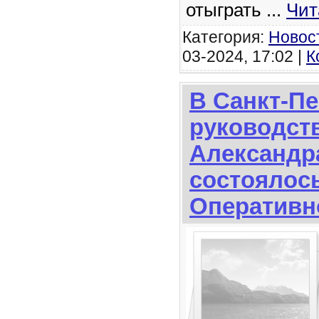
отыграть
...
Чит
Категория:
Новос
03-2024, 17:02 |
К
В Санкт-Пе
руководст
Александр
состоялос
Оперативн