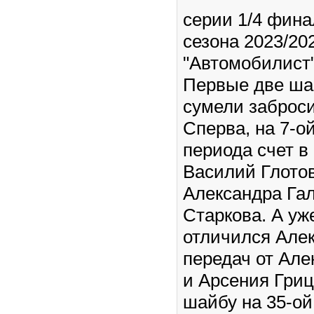
серии 1/4 фина
сезона 2023/20
"Автомобилист"
Первые две ша
сумели заброси
Сперва, на 7-о
периода счет в
Василий Глотов
Александра Га
Старкова. А уж
отличился Алек
передач от Але
и Арсения Гриц
шайбу на 35-ой