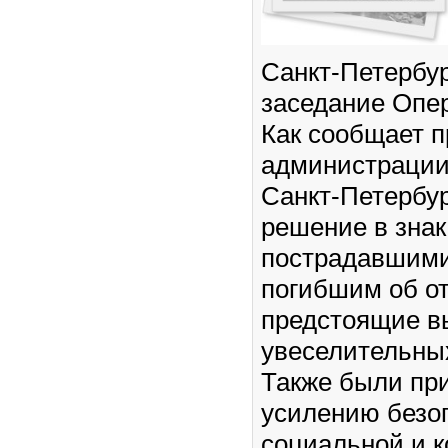
Санкт-Петербур
заседание Опер
Как сообщает п
администрации
Санкт-Петербур
решение в знак
пострадавшими
погибшим об о
предстоящие в
увеселительны
Также были пр
усилению безо
социальной и 