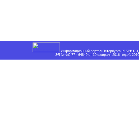
Информационный портал Петербурга P1SPB.RU, 
ЭЛ № ФС 77 - 64849 от 10 февраля 2016 года © 201