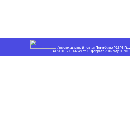
Информационный портал Петербурга P1SPB.RU, 
ЭЛ № ФС 77 - 64849 от 10 февраля 2016 года © 201