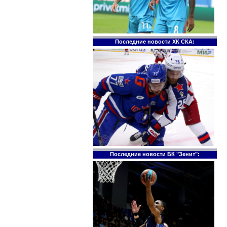
Последние новости ХК СКА:
Последние новости БК "Зенит":