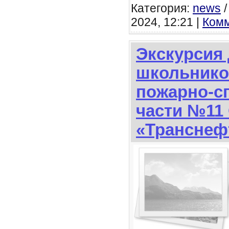
Категория:
news
2024, 12:21 |
Комм
Экскурсия
школьнико
пожарно-с
части №11
«Транснеф