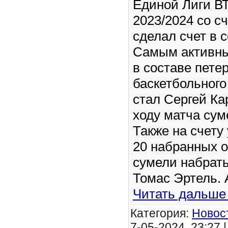
Единой Лиги В
2023/2024 со сч
сделал счет в 
Самым активны
в составе петер
баскетбольного
стал Сергей Ка
ходу матча сум
Также на счету
20 набранных о
сумели набрать
Томас Эртель. 
Читать дальше
Категория:
Новос
7-05-2024, 23:27 