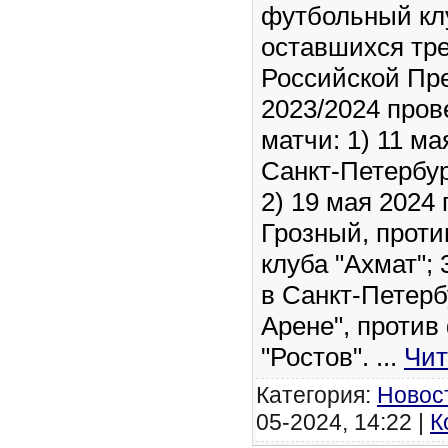
футбольный клу
оставшихся тре
Российской Пр
2023/2024 про
матчи: 1) 11 ма
Санкт-Петербур
2) 19 мая 2024 
Грозный, проти
клуба "Ахмат"; 
в Санкт-Петерб
Арене", против
"Ростов".
...
Чит
Категория:
Новос
05-2024, 14:22 |
К