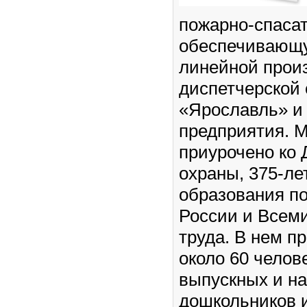
пожарно-спаса
обеспечивающу
линейной прои
диспетчерской
«Ярославль» и 
предприятия. 
приурочено ко
охраны, 375-ле
образования п
России и Всем
труда. В нем п
около 60 челов
выпускных и на
дошкольников и