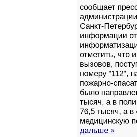
сообщает прес
администрации
Санкт-Петербур
информации от
информатизаци
отметить, что 
вызовов, пост
номеру "112", 
пожарно-спаса
было направле
тысяч, а в пол
76,5 тысяч, а в
медицинскую 
дальше »