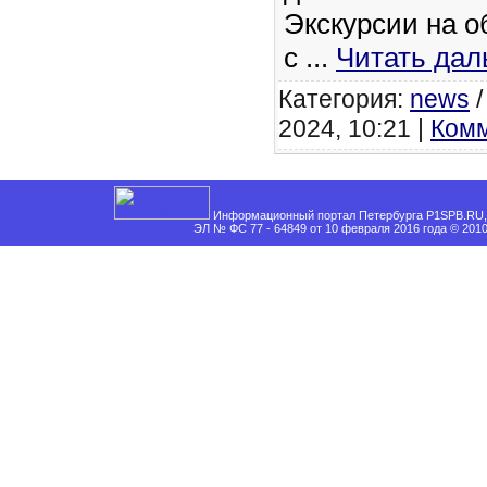
Экскурсии на о
с
...
Читать дал
Категория:
news
2024, 10:21 |
Комм
Информационный портал Петербурга P1SPB.RU, 
ЭЛ № ФС 77 - 64849 от 10 февраля 2016 года © 201