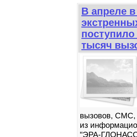
В апреле 
экстренны
поступило
тысяч выз
вызовов, СМС,
из информацио
"ЭРА-ГЛОНАСС"