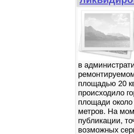
в администрат
ремонтируемо
площадью 20 к
происходило г
площади около 
метров. На мо
публикации, то
возможных сер