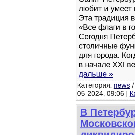
любит и умеет 
Эта традиция в
«Все флаги в го
Сегодня Петер
столичные фун
для города. Ко
в начале XXI в
дальше »
Категория:
news
05-2024, 09:06 |
К
В Петербур
Московско
ликвидиро