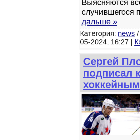
Выясняются вс
случившегося 
дальше »
Категория:
news
05-2024, 16:27 |
К
Сергей Пл
подписал к
хоккейным