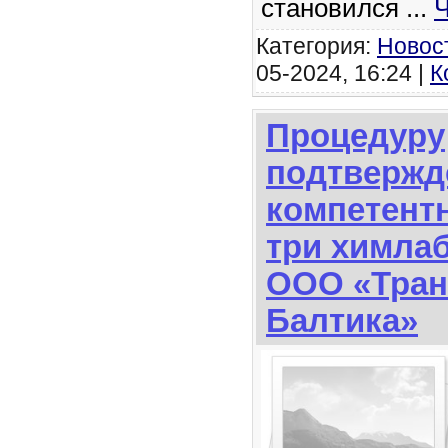
становился
...
Ч
Категория:
Новос
05-2024, 16:24 |
К
Процедуру
подтвержд
компетент
три химла
ООО «Тран
Балтика»