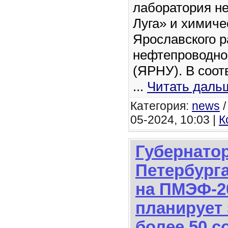
лаборатория н
Луга» и химиче
Ярославского р
нефтепроводно
(ЯРНУ). В соот
...
Читать даль
Категория:
news
05-2024, 10:03 |
К
Губернатор
Петербурга
на ПМЭФ-2
планирует
более 50 