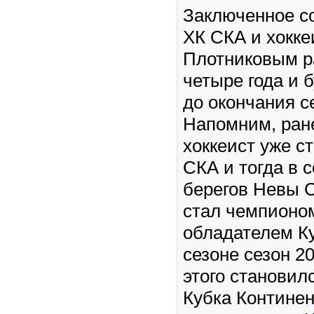
Заключенное с
ХК СКА и хокк
Плотниковым р
четыре года и 
до окончания с
Напомним, ране
хоккеист уже с
СКА и тогда в с
берегов Невы 
стал чемпионом
обладателем Ку
сезоне сезон 2
этого становил
Кубка Континен