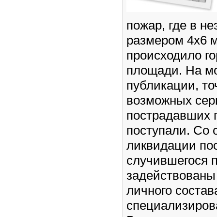
пожар, где в н
размером 4х6 
происходило го
площади. На м
публикации, то
возможных сер
пострадавших г
поступали. Со 
ликвидации по
случившегося 
задействованы
личного состав
специализиров