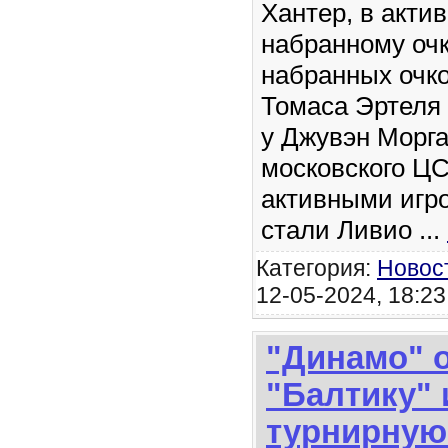
Хантер, в актив
набранному очк
набранных очко
Томаса Эртеля 
у Джувэн Морга
московского Ц
активными игр
стали Ливио
...
Категория:
Новос
12-05-2024, 18:23
"Динамо" 
"Балтику" 
турнирную