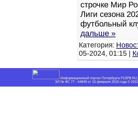
строчке Мир Р
Лиги сезона 202
футбольный к
дальше »
Категория:
Новос
05-2024, 01:15 |
К
Информационный портал Петербурга P1SPB.RU, 
ЭЛ № ФС 77 - 64849 от 10 февраля 2016 года © 201