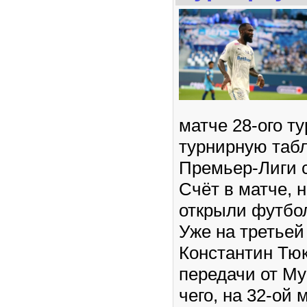
матче 28-ого т
турнирную таб
Премьер-Лиги с
Счёт в матче, н
открыли футбо
Уже на третьей
Константин Тюк
передачи от М
чего, на 32-ой 