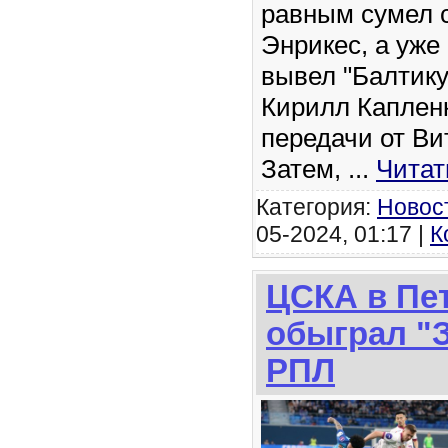
равным сумел 
Энрикес, а уже
вывел "Балтику
Кирилл Капленк
передачи от Ви
Затем,
...
Читат
Категория:
Новос
05-2024, 01:17 |
К
ЦСКА в Пе
обыграл "З
РПЛ