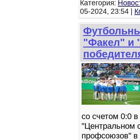
Категория:
Новос
05-2024, 23:54 |
К
Футбольны
"Факел" и 
победител
со счетом 0:0 
"Центральном 
профсоюзов" в 