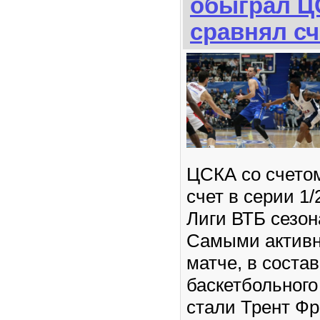
обыграл Ц
сравнял сч
ЦСКА со счетом
счет в серии 1
Лиги ВТБ сезон
Самыми активн
матче, в состав
баскетбольного
стали Трент Фр