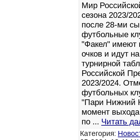
Мир Российско
сезона 2023/20
после 28-ми сы
футбольные кл
"Факел" имеют 
очков и идут на
турнирной таб
Российской Пр
2023/2024. Отм
футбольных клу
"Пари Нижний Н
момент выхода
по
...
Читать да
Категория:
Новос