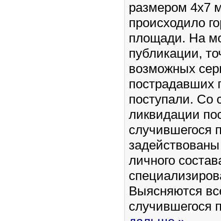
размером 4х7 
происходило го
площади. На м
публикации, то
возможных сер
пострадавших г
поступали. Со 
ликвидации по
случившегося 
задействованы
личного состав
специализиров
Выясняются вс
случившегося 