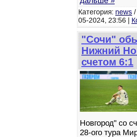
дальше »
Категория:
news
05-2024, 23:56 |
К
"Сочи" об
Нижний Но
счетом 6:1
Новгород" со сч
28-ого тура Ми