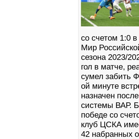
со счетом 1:0 в
Мир Российско
сезона 2023/20
гол в матче, р
сумел забить Ф
ой минуте встр
назначен посл
системы ВАР. Б
победе со счет
клуб ЦСКА имее
42 набранных о