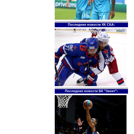
Последние новости ХК СКА:
Последние новости БК "Зенит":