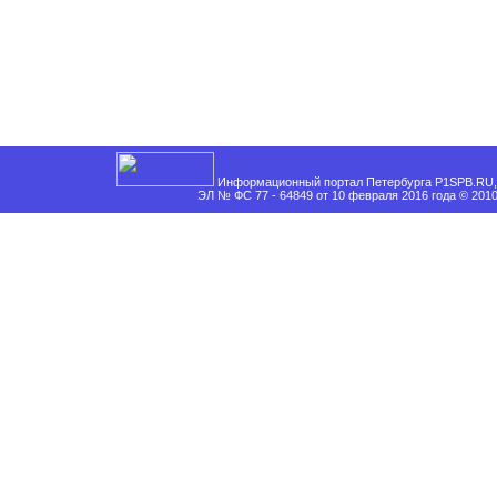
Информационный портал Петербурга P1SPB.RU, 
ЭЛ № ФС 77 - 64849 от 10 февраля 2016 года © 201