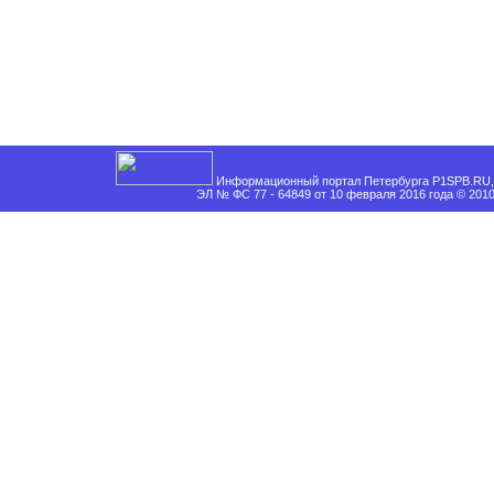
Информационный портал Петербурга P1SPB.RU, 
ЭЛ № ФС 77 - 64849 от 10 февраля 2016 года © 201