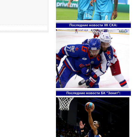
Последние новости ХК СКА:
Последние новости БК "Зенит":