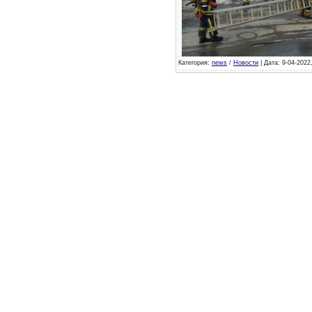
Категория:
news
/
Новости
| Дата: 9-04-2022