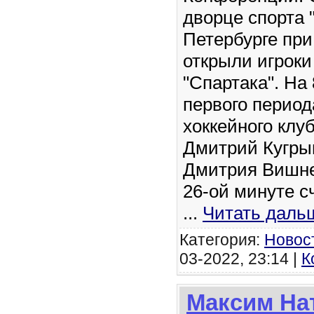
дворце спорта 
Петербурге при
открыли игроки
"Спартака". На
первого период
хоккейного клу
Дмитрий Кугры
Дмитрия Вишнев
26-ой минуте с
...
Читать даль
Категория:
Новос
03-2022, 23:14 |
К
Максим На