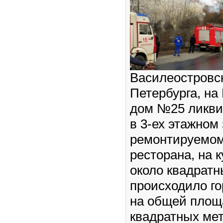
Василеостровс
Петербурга, на
дом №25 ликви
в 3-ех этажном 
ремонтируемо
ресторана, на 
около квадратн
происходило го
на общей площ
квадратных ме