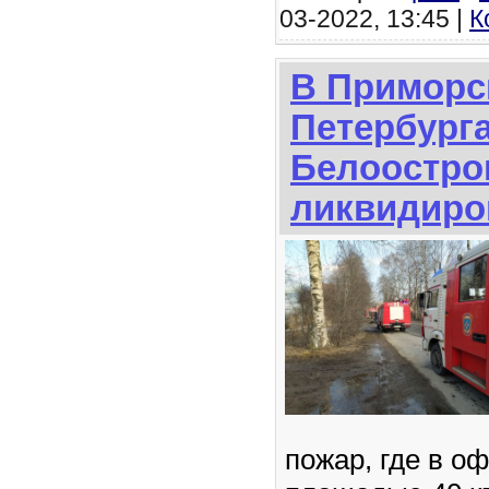
03-2022, 13:45 |
К
В Приморс
Петербурга
Белоостро
ликвидиро
пожар, где в 