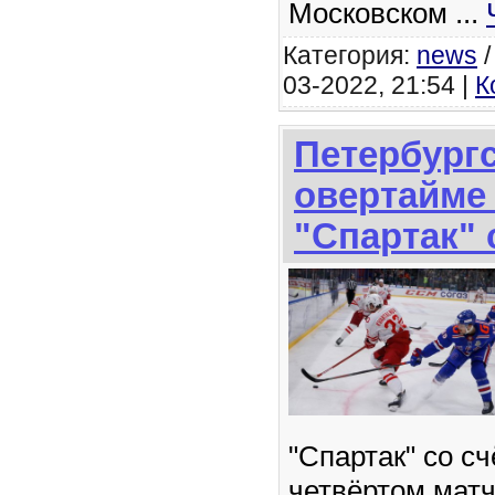
Московском
...
Категория:
news
03-2022, 21:54 |
К
Петербург
овертайме
"Спартак" 
"Спартак" со сч
четвёртом матч