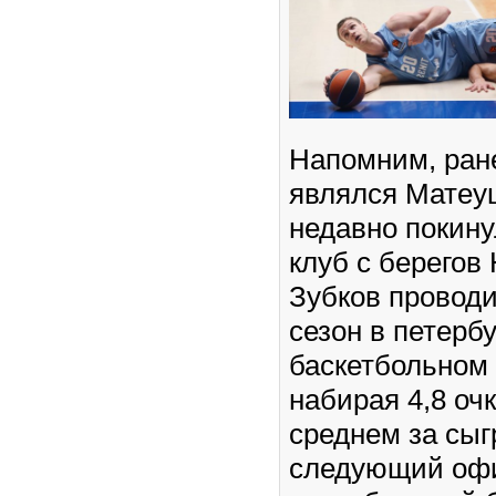
Напомним, ран
являлся Матеу
недавно покин
клуб с берегов
Зубков проводи
сезон в петерб
баскетбольном 
набирая 4,8 очк
среднем за сыг
следующий оф