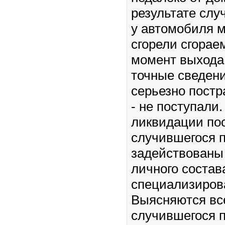
результате слу
у автомобиля м
сгорели сгорае
момент выхода
точные сведен
серьезно пост
- не поступали
ликвидации по
случившегося 
задействованы
личного состав
специализиров
Выясняются вс
случившегося 