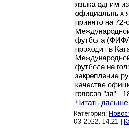
языка одним и
официальных 
принято на 72-
Международно
футбола (ФИФА
проходит в Кат
Международно
футбола на гол
закрепление ру
качестве офиц
голосов "за" - 1
Читать дальше
Категория:
Новос
03-2022, 14:21 |
К