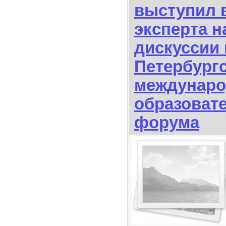
выступил в
эксперта н
дискуссии 
Петербург
междунаро
образоват
форума