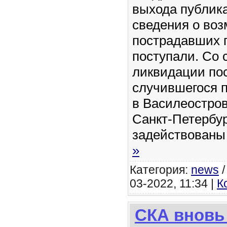
выхода публик
сведения о во
пострадавших г
поступали. Со 
ликвидации по
случившегося 
в Василеостро
Санкт-Петербу
задействован
»
Категория:
news
03-2022, 11:34 |
К
СКА вновь