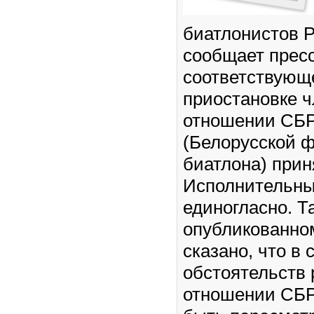
биатлонистов Р
сообщает пресс
соответствующ
приостановке ч
отношении СБ
(Белорусской 
биатлона) прин
Исполнительны
единогласно. Т
опубликованно
сказано, что в
обстоятельств
отношении СБР