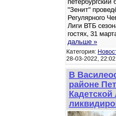
петербургский 
"Зенит" провед
Регулярного Ч
Лиги ВТБ сезон
гостях, 31 мар
дальше »
Категория:
Новос
28-03-2022, 22:02
В Василео
районе Пет
Кадетской
ликвидиро