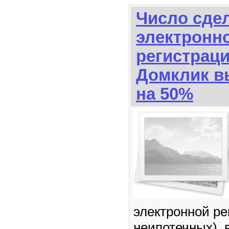
Число сдел
электронн
регистраци
Домклик в
на 50%
электронной ре
неипотечных), 