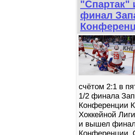
"Спартак"
финал Зап
Конферен
счётом 2:1 в п
1/2 финала За
Конференции К
Хоккейной Лиги
и вышел финал
Конференции. С