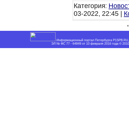
Категория:
Новос
03-2022, 22:45 |
К
«
Информационный портал Петербурга P1SPB.RU, 
ЭЛ № ФС 77 - 64849 от 10 февраля 2016 года © 201