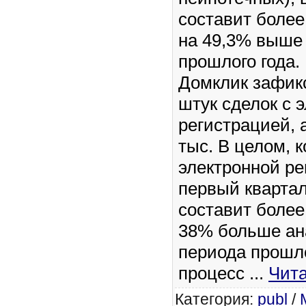
составит более 
на 49,3% выше
прошлого года.
Домклик зафикс
штук сделок с 
регистрацией, 
тыс. В целом, 
электронной ре
первый квартал
составит более 
38% больше ан
периода прошло
процесс
...
Чита
Категория:
publ
/