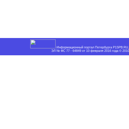
Информационный портал Петербурга P1SPB.RU, 
ЭЛ № ФС 77 - 64849 от 10 февраля 2016 года © 201