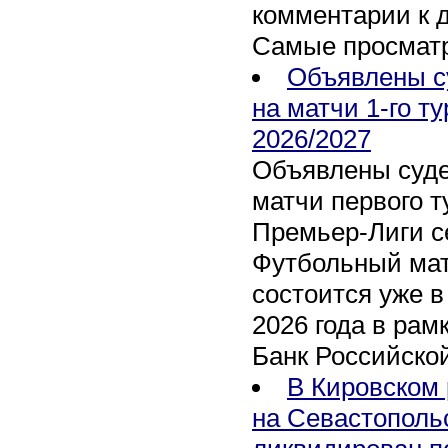
комментарии к 
Самые просмат
Объявлены с
на матчи 1-го т
2026/2027
Объявлены суде
матчи первого т
Премьер-Лиги се
Футбольный мат
состоится уже в
2026 года в рам
Банк Российско
В Кировском 
на Севастополь