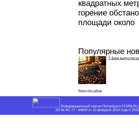
квадратных мет
горение обстан
площади около
Популярные нов
Т-Банк выпустил к
Доход для сайтов
Информационный портал Петербурга P1SPB.RU, 
ЭЛ № ФС 77 - 64849 от 10 февраля 2016 года © 201