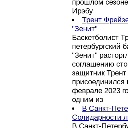
прошлом сезоне
Ирэбу
Трент Фрейзе
"Зенит"
Баскетболист Т
петербургский 
"Зенит" расторг
соглашению сто
защитник Трент
присоединился 
феврале 2023 го
одним из
В Санкт-Пете
Солидарности л
В Санкт-Петербу