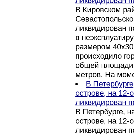
ликвидирован п
В Кировском рай
Севастопольско
ликвидирован п
в неэксплуатир
размером 40х30
происходило го
общей площади 
метров. На мом
В Петербурге
острове, на 12-
ликвидирован п
В Петербурге, 
острове, на 12-
ликвидирован по