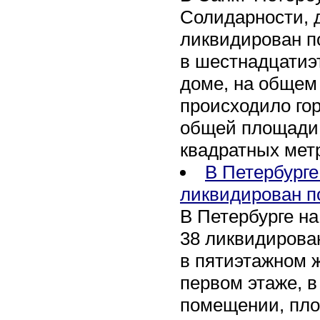
Солидарности, д
ликвидирован п
в шестнадцати
доме, на общем
происходило го
общей площади 
квадратных мет
В Петербурге
ликвидирован п
В Петербурге на
38 ликвидирован
в пятиэтажном 
первом этаже, 
помещении, пл