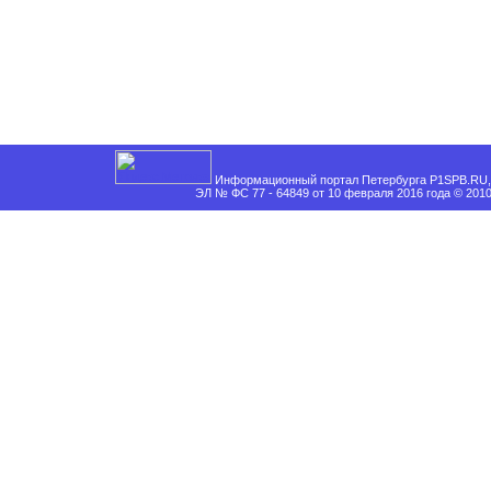
Информационный портал Петербурга P1SPB.RU, 
ЭЛ № ФС 77 - 64849 от 10 февраля 2016 года © 201