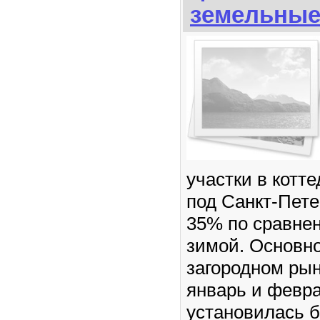
земельные
участки в котт
под Санкт-Пете
35% по сравне
зимой. Основно
загородном ры
январь и февра
установилась 