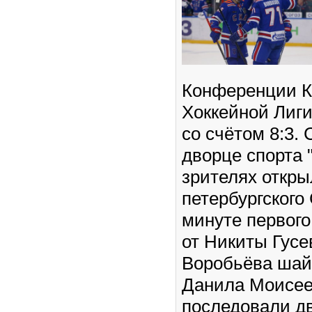
Конференции К
Хоккейной Лиги
со счётом 8:3. 
дворце спорта 
зрителях откры
петербургского
минуте первого
от Никиты Гусе
Воробьёва шай
Данила Моисее
последовали д