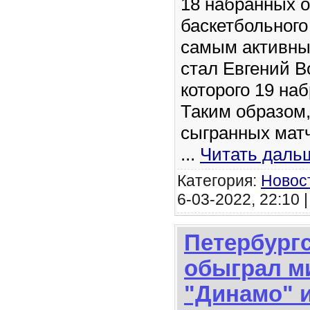
18 набранных о
баскетбольного
самым активны
стал Евгений В
которого 19 на
Таким образом,
сыгранных матч
...
Читать даль
Категория:
Новос
6-03-2022, 22:10 
Петербург
обыграл м
"Динамо" и