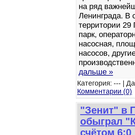
на ряд важней
Ленинграда. В 
территории 29 
парк, оператор
насосная, пло
насосов, други
производстве
дальше »
Категория: --- | Д
Комментарии (0)
"Зенит" в 
обыграл "К
счётом 6:0