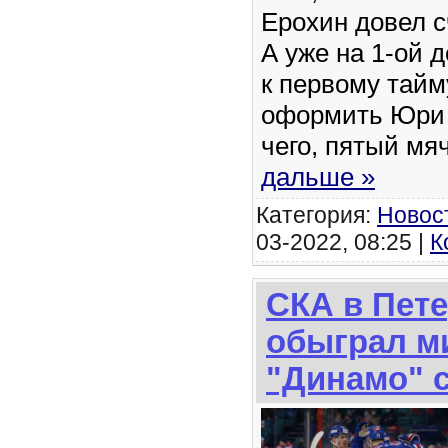
Ерохин довел с
А уже на 1-ой 
к первому тайм
оформить Юри 
чего, пятый мя
дальше »
Категория:
Новос
03-2022, 08:25 |
К
СКА в Пет
обыграл м
"Динамо" с