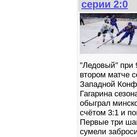
серии 2:0
"Ледовый" при 
втором матче с
Западной Конф
Гагарина сезон
обыграл минско
счётом 3:1 и по
Первые три ша
сумели заброси