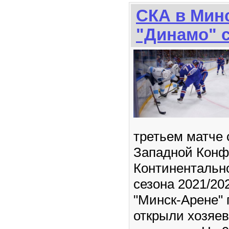
СКА в Мин
"Динамо" с
третьем матче 
Западной Кон
Континентальн
сезона 2021/20
"Минск-Арене" 
открыли хозяе