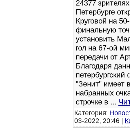
24377 зрителях
Петербурге от
Круговой на 50
финальную точ
установить Мал
гол на 67-ой м
передачи от А
Благодаря данн
петербургский
"Зенит" имеет 
набранных очка
строчке в
...
Чи
Категория:
Новос
03-2022, 20:46 |
К