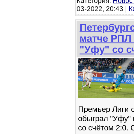
Категория:
Новос
03-2022, 20:43 |
К
Петербургс
матче РПЛ
"Уфу" со с
Премьер Лиги с
обыграл "Уфу" 
со счётом 2:0. 