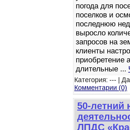
погода для по
поселков и осм
последнюю не
выросло колич
запросов на зе
клиенты настр
приобретение а
длительные
...
Категория: --- | Д
Комментарии (0)
50-летний
деятельно
ЛПДС «Кра