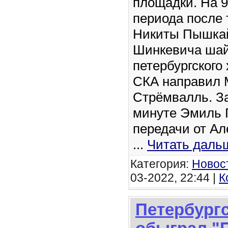
площадки. На 9
периода после 
Никиты Пышка
Шинкевича шай
петербургского 
СКА направил 
Стрёмвалль. За
минуте Эмиль 
передачи от Ал
...
Читать даль
Категория:
Новос
03-2022, 22:44 |
К
Петербургс