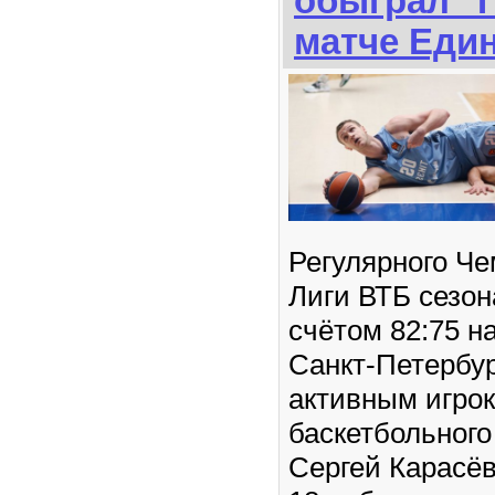
обыграл "
матче Еди
Регулярного Ч
Лиги ВТБ сезон
счётом 82:75 н
Санкт-Петербу
активным игрок
баскетбольного
Сергей Карасёв,