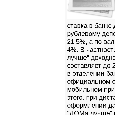
ставка в банке
рублевому депо
21,5%, а по ва
4%. В частнос
лучше" доходно
составляет до 
в отделении бан
официальном с
мобильном пр
этого, при дис
оформлении да
"ДОМа лучше" 