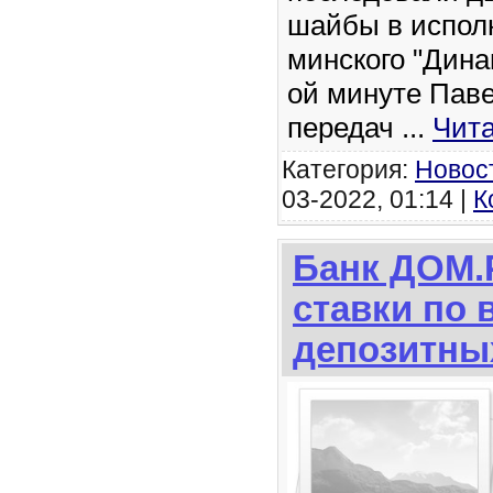
шайбы в испол
минского "Дина
ой минуте Пав
передач
...
Чита
Категория:
Новос
03-2022, 01:14 |
К
Банк ДОМ.
ставки по 
депозитны