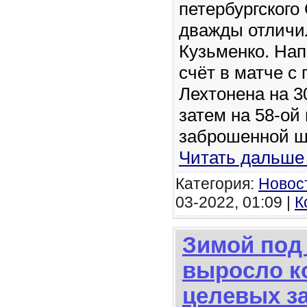
петербургского
дважды отличи
Кузьменко. На
счёт в матче с
Лехтонена на 3
затем на 58-ой
заброшенной 
Читать дальше
Категория:
Новос
03-2022, 01:09 |
К
Зимой под
выросло к
целевых з