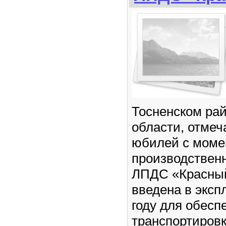
Тосненском ра
области, отмеч
юбилей с моме
производственн
ЛПДС «Красны
введена в эксп
году для обесп
транспортиров